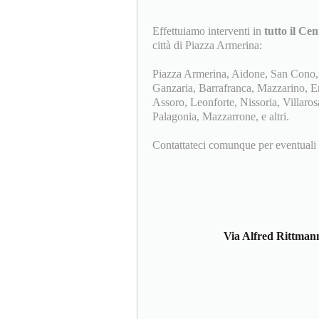
Effettuiamo interventi in
tutto il Cen
città di Piazza Armerina:
Piazza Armerina, Aidone, San Cono, 
Ganzaria, Barrafranca, Mazzarino, En
Assoro, Leonforte, Nissoria, Villaro
Palagonia, Mazzarrone, e altri.
Contattateci comunque per eventuali al
Via Alfred Rittmann