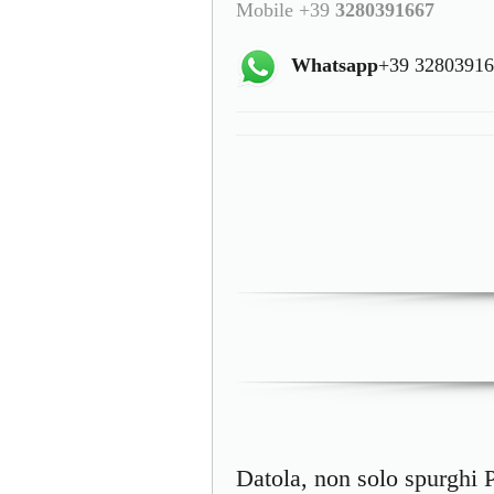
Mobile +39
3280391667
Whatsapp
+39 3280391
Datola, non solo spurghi 