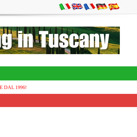
E DAL 1996!