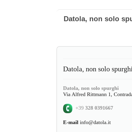
Datola, non solo sp
Datola, non solo spurg
Datola, non solo spurghi
Via Alfred Rittmann 1, Contrad
+39
328 0391667
E-mail
info@datola.it