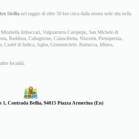
tro Sicilia
nel raggio di oltre 50 km circa dalla nostra sede sita nella
Mirabella Imbaccari, Valguarnera Caropepe, San Michele di
na, Raddusa, Caltagirone, Calascibetta, Niscemi, Pietraperzia,
sa, Castel di Iudica, Agira, Grammichele, Ramacca, Mineo,
tre località.
 1, Contrada Bellia, 94015 Piazza Armerina (En)