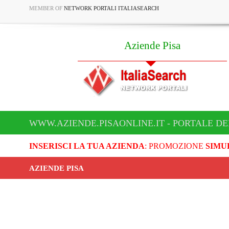
MEMBER OF
NETWORK PORTALI ITALIASEARCH
Aziende Pisa
WWW.AZIENDE.PISAONLINE.IT - PORTALE DE
INSERISCI LA TUA AZIENDA
: PROMOZIONE
SIMU
AZIENDE PISA