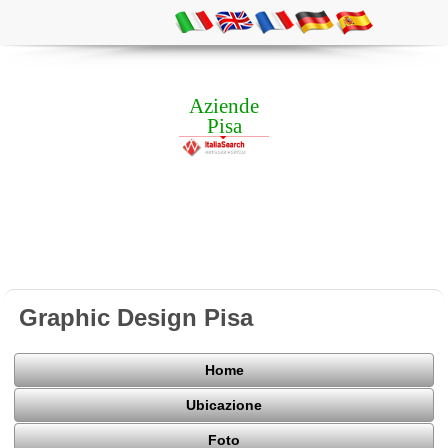
Aziende
Pisa
Graphic Design Pisa
Home
Ubicazione
Foto