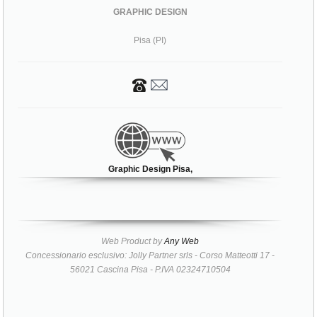
GRAPHIC DESIGN
Pisa (PI)
Graphic Design Pisa,
Web Product by
Any Web
Concessionario esclusivo: Jolly Partner srls - Corso Matteotti 17 -
56021 Cascina Pisa - P.IVA 02324710504