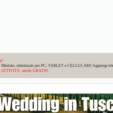
da?
sto Minisito, ottimizzato per PC, TABLET e CELLULARI! Aggiungi telefo
ATTIVITA': anche GRATIS!