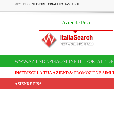
MEMBER OF
NETWORK PORTALI ITALIASEARCH
Aziende Pisa
WWW.AZIENDE.PISAONLINE.IT - PORTALE DE
INSERISCI LA TUA AZIENDA
: PROMOZIONE
SIMU
AZIENDE PISA