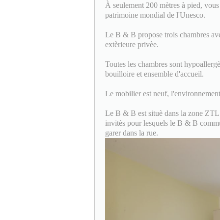
À seulement 200 mètres à pied, vous v
patrimoine mondial de l'Unesco.
Le B & B propose trois chambres avec 
extèrieure privèe.
Toutes les chambres sont hypoallergè
bouilloire et ensemble d'accueil.
Le mobilier est neuf, l'environnement 
Le B & B est situè dans la zone ZTL (
invitès pour lesquels le B & B commu
garer dans la rue.