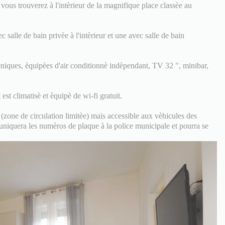
ous trouverez à l'intèrieur de la magnifique place classèe au
salle de bain privèe à l'intèrieur et une avec salle de bain
niques, èquipèes d'air conditionnè indèpendant, TV 32 ", minibar,
est climatisè et èquipè de wi-fi gratuit.
zone de circulation limitèe) mais accessible aux vèhicules des
niquera les numèros de plaque à la police municipale et pourra se