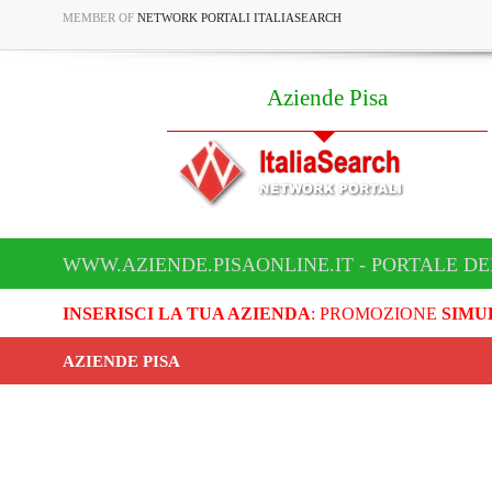
MEMBER OF
NETWORK PORTALI ITALIASEARCH
Aziende Pisa
WWW.AZIENDE.PISAONLINE.IT - PORTALE DE
INSERISCI LA TUA AZIENDA
: PROMOZIONE
SIMU
AZIENDE PISA