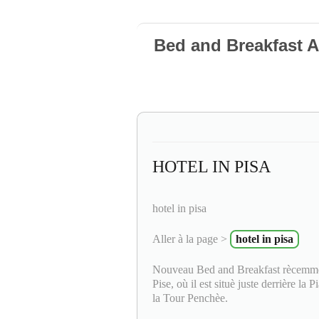
Bed and Breakfast
HOTEL IN PISA
hotel in pisa
Aller à la page >
hotel in pisa
Nouveau Bed and Breakfast rècemment
Pise, où il est situè juste derrière la
la Tour Penchèe.