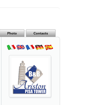
Photo
Contacts