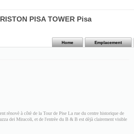
 ARISTON PISA TOWER Pisa
Home
Emplacement
 rènovè à côtè de la Tour de Pise La rue du centre historique de
 Piazza dei Miracoli, et de l'entrèe du B & B est dèjà clairement visible