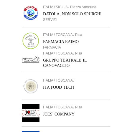
ITALIA / SICILIA / Piazza Armerina
DATOLA, NON SOLO SPURGHI
SERVIZI
ITALIA / TOSCANA / Pisa
FARMACIA RAIMO
FARMACIA
ITALIA / TOSCANA / Pisa
GRUPPO TEATRALE IL
CANOVACCIO
ITALIA / TOSCANA /
ITA FOOD TECH
ITALIA / TOSCANA / Pisa
JOES' COMPANY