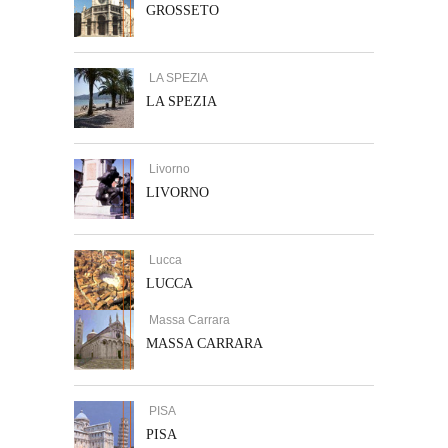
GROSSETO
LA SPEZIA
LA SPEZIA
Livorno
LIVORNO
Lucca
LUCCA
Massa Carrara
MASSA CARRARA
PISA
PISA