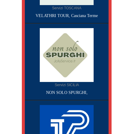
Servizi TOSCANA
VELATHRI TOUR, Casciana Terme
Servizi SICILIA
NON SOLO SPURGHI,