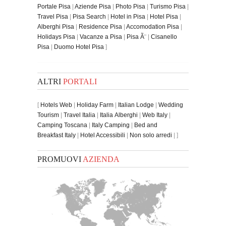
Portale Pisa
|
Aziende Pisa
|
Photo Pisa
|
Turismo Pisa
|
Travel Pisa
|
Pisa Search
|
Hotel in Pisa
|
Hotel Pisa
|
Alberghi Pisa
|
Residence Pisa
|
Accomodation Pisa
|
Holidays Pisa
|
Vacanze a Pisa
|
Pisa Ã¨
|
Cisanello
Pisa
|
Duomo Hotel Pisa
]
ALTRI
PORTALI
[
Hotels Web
|
Holiday Farm
|
Italian Lodge
|
Wedding
Tourism
|
Travel Italia
|
Italia Alberghi
|
Web Italy
|
Camping Toscana
|
Italy Camping
|
Bed and
Breakfast Italy
|
Hotel Accessibili
|
Non solo arredi
| ]
PROMUOVI
AZIENDA