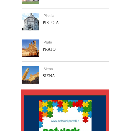
Pistoia
PISTOIA
Prato
PRATO
Siena
SIENA