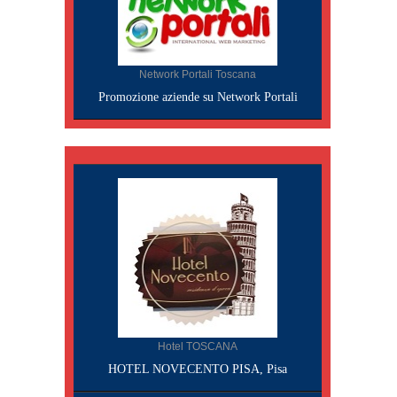
Network Portali Toscana
Promozione aziende su Network Portali
Hotel TOSCANA
HOTEL NOVECENTO PISA, Pisa