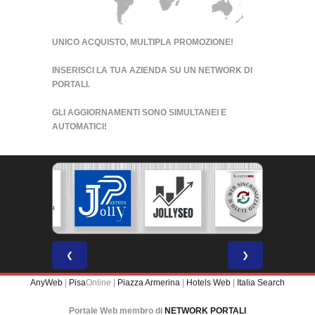
UNICO ACQUISTO, MULTIPLA PROMOZIONE!
INSERISCI LA TUA AZIENDA SU UN
NETWORK DI
PORTALI
.
GLI AGGIORNAMENTI SONO SIMULTANEI E
AUTOMATICI!
❮
❯
AnyWeb
|
Pisa
Online |
Piazza Armerina
|
Hotels Web
|
Italia Search
Portale Web membro di
NETWORK PORTALI