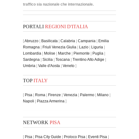
traffico sia nazionale che internazionale.
PORTALI
REGIONI D'ITALIA
[
Abruzzo
|
Basilicata
|
Calabria
|
Campania
|
Emilia
Romagna
|
Friuli Venezia Giulia
|
Lazio
|
Liguria
|
Lombardia
|
Molise
|
Marche
|
Piemonte
|
Puglia
|
Sardegna
|
Sicilia
|
Toscana
|
Trentino Alto Adige
|
Umbria
|
Valle d'Aosta
|
Veneto
]
TOP
ITALY
[
Pisa
|
Roma
|
Firenze
|
Venezia
|
Palermo
|
Milano
|
Napoli
|
Piazza Armerina
]
NETWORK
PISA
[
Pisa
|
Pisa City Guide
|
Proloco Pisa
|
Eventi Pisa
|