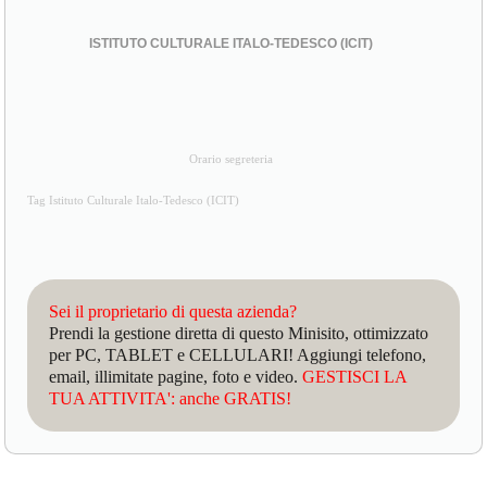
ISTITUTO CULTURALE ITALO-TEDESCO (ICIT)
Orario segreteria
Tag Istituto Culturale Italo-Tedesco (ICIT)
Sei il proprietario di questa azienda?
Prendi la gestione diretta di questo Minisito, ottimizzato
per PC, TABLET e CELLULARI! Aggiungi telefono,
email, illimitate pagine, foto e video.
GESTISCI LA
TUA ATTIVITA': anche GRATIS!