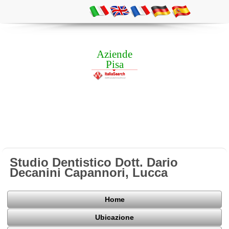
Aziende
Pisa
Studio Dentistico Dott. Dario
Decanini Capannori, Lucca
Home
Ubicazione