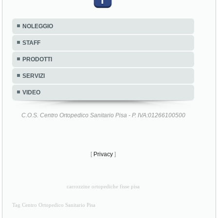
NOLEGGIO
STAFF
PRODOTTI
SERVIZI
VIDEO
C.O.S. Centro Ortopedico Sanitario Pisa - P. IVA:01266100500
[
Privacy
]
carrozzine ortopediche fisse pisa
Tag Centro Ortopedico Sanitario Pisa