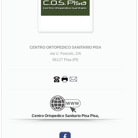
CENTRO ORTOPEDICO SANITARIO PISA
via U. Foscolo, 2/A
56127 Pisa (PI)
Centro Ortopedico Sanitario Pisa Pisa,