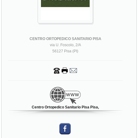
CENTRO ORTOPEDICO SANITARIO PISA
via U. Foscolo, 2/A
56127 Pisa (PI)
Centro Ortopedico Sanitario Pisa Pisa,