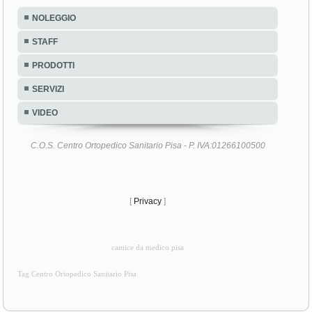
NOLEGGIO
STAFF
PRODOTTI
SERVIZI
VIDEO
C.O.S. Centro Ortopedico Sanitario Pisa - P. IVA:01266100500
[
Privacy
]
camice da medico pisa
Tag Centro Ortopedico Sanitario Pisa