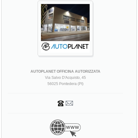
AUTOPLANET OFFICINA AUTORIZZATA
Via Salvo D'Acquisto, 45
56025 Pontedera (PI)