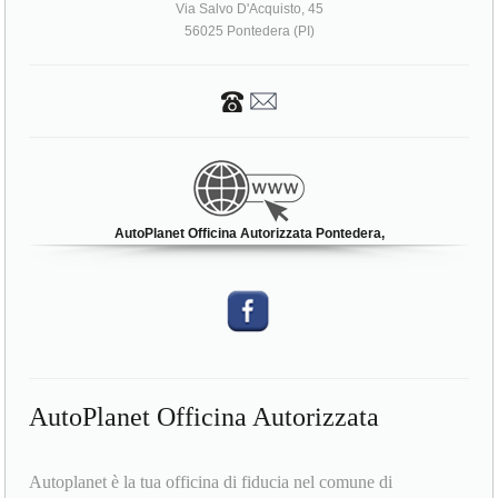
Via Salvo D'Acquisto, 45
56025 Pontedera (PI)
AutoPlanet Officina Autorizzata Pontedera,
AutoPlanet Officina Autorizzata
Autoplanet è la tua officina di fiducia nel comune di