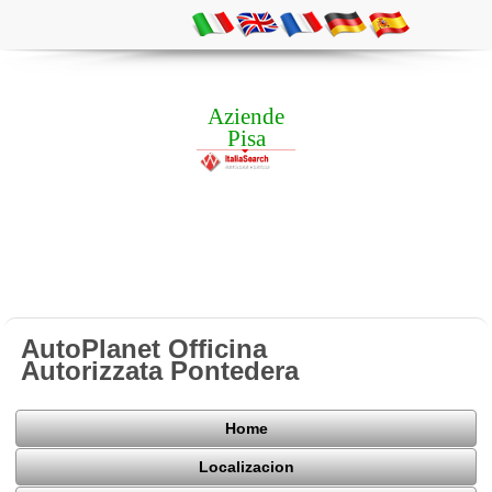
Aziende
Pisa
AutoPlanet Officina
Autorizzata Pontedera
Home
Localizacion