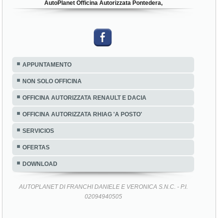
AutoPlanet Officina Autorizzata Pontedera,
APPUNTAMENTO
NON SOLO OFFICINA
OFFICINA AUTORIZZATA RENAULT E DACIA
OFFICINA AUTORIZZATA RHIAG 'A POSTO'
SERVICIOS
OFERTAS
DOWNLOAD
AUTOPLANET DI FRANCHI DANIELE E VERONICA S.N.C. - P.I.
02094940505