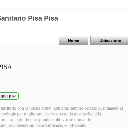
anitario Pisa Pisa
Home
Ubicazione
ISA
apia pisa
 territorio con la nostra attivit, abbiamo sempre cercato di rimanere al
nologie per migliorare il servizio con la nostra clientela.
giornato, in grado di rispondere alle vostre domande.
one per ottenere un lavoro efficace, ed efficente.