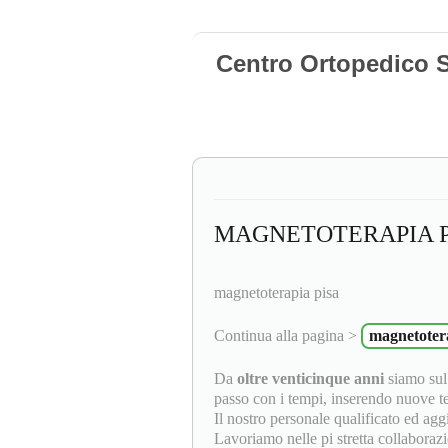
Centro Ortopedico S
MAGNETOTERAPIA P
magnetoterapia pisa
Continua alla pagina >
magnetoter
Da
oltre venticinque anni
siamo sul
passo con i tempi, inserendo nuove tec
Il nostro personale qualificato ed ag
Lavoriamo nelle pi stretta collaborazi