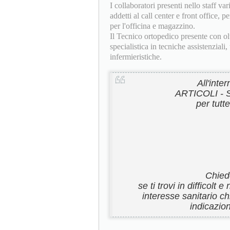
I collaboratori presenti nello staff va
addetti al call center e front office,
per l'officina e magazzino.
Il Tecnico ortopedico presente con ol
specialistica in tecniche assistenzial
infermieristiche.
All'inte
ARTICOLI -
per tutt
Chiede
se ti trovi in difficolt
interesse sanitario ch
indicazion