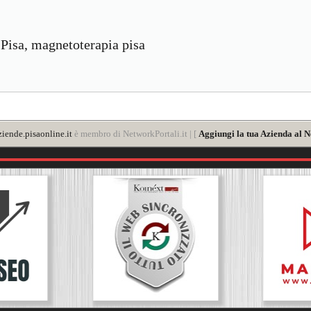
 Pisa, magnetoterapia pisa
iende.pisaonline.it
è membro di NetworkPortali.it | [
Aggiungi la tua Azienda al N