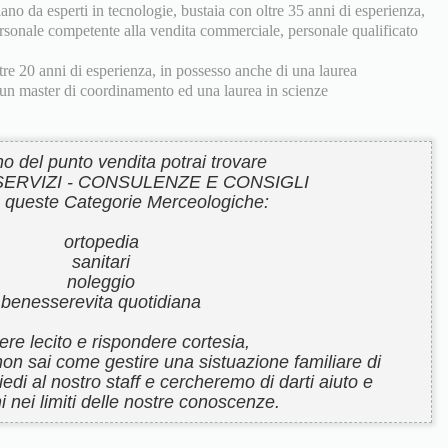
riano da esperti in tecnologie, bustaia con oltre 35 anni di esperienza,
 personale competente alla vendita commerciale, personale qualificato
tre 20 anni di esperienza, in possesso anche di una laurea
i, un master di coordinamento ed una laurea in scienze
rno del punto vendita potrai trovare
 SERVIZI - CONSULENZE E CONSIGLI
e queste Categorie Merceologiche:
ortopedia
sanitari
noleggio
benesserevita quotidiana
re lecito e rispondere cortesia,
 e non sai come gestire una sistuazione familiare di
iedi al nostro staff e cercheremo di darti aiuto e
i nei limiti delle nostre conoscenze.