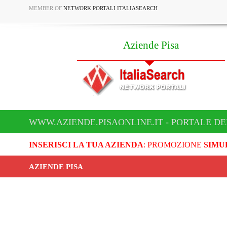
MEMBER OF
NETWORK PORTALI ITALIASEARCH
Aziende Pisa
WWW.AZIENDE.PISAONLINE.IT - PORTALE DE
INSERISCI LA TUA AZIENDA
: PROMOZIONE
SIMU
AZIENDE PISA