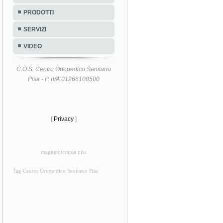
PRODOTTI
SERVIZI
VIDEO
C.O.S. Centro Ortopedico Sanitario
Pisa - P. IVA:01266100500
[
Privacy
]
magnetoterapia pisa
Tag Centro Ortopedico Sanitario Pisa