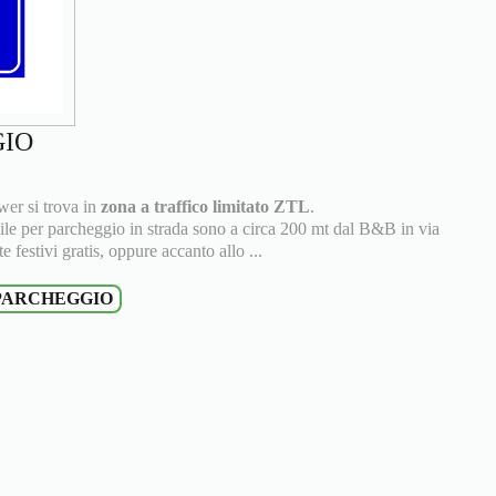
GIO
wer si trova in
zona a traffico limitato ZTL
.
ibile per parcheggio in strada sono a circa 200 mt dal B&B in via
e festivi gratis, oppure accanto allo ...
 PARCHEGGIO