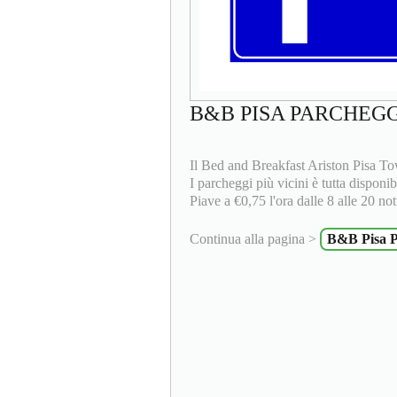
B&B PISA PARCHEG
Il Bed and Breakfast Ariston Pisa To
I parcheggi più vicini è tutta dispon
Piave a €0,75 l'ora dalle 8 alle 20 nott
Continua alla pagina >
B&B Pisa