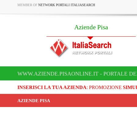
MEMBER OF
NETWORK PORTALI ITALIASEARCH
Aziende Pisa
WWW.AZIENDE.PISAONLINE.IT - PORTALE DE
INSERISCI LA TUA AZIENDA
: PROMOZIONE
SIMU
AZIENDE PISA