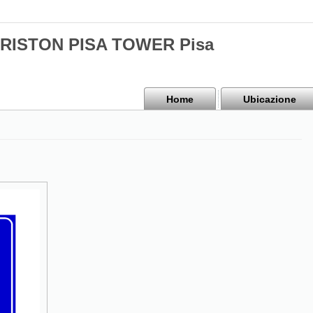
 ARISTON PISA TOWER Pisa
Home
Ubicazione