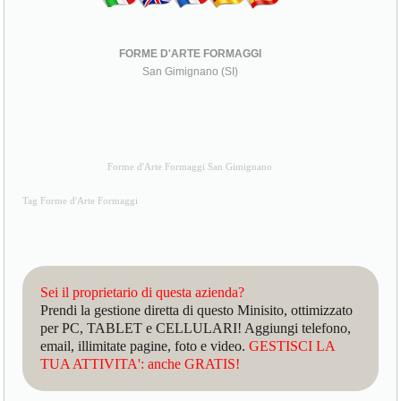
FORME D'ARTE FORMAGGI
San Gimignano (SI)
Forme d'Arte Formaggi San Gimignano
Tag Forme d'Arte Formaggi
Sei il proprietario di questa azienda?
Prendi la gestione diretta di questo Minisito, ottimizzato
per PC, TABLET e CELLULARI! Aggiungi telefono,
email, illimitate pagine, foto e video.
GESTISCI LA
TUA ATTIVITA': anche GRATIS!