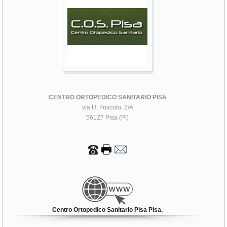
CENTRO ORTOPEDICO SANITARIO PISA
via U. Foscolo, 2/A
56127 Pisa (PI)
Centro Ortopedico Sanitario Pisa Pisa,