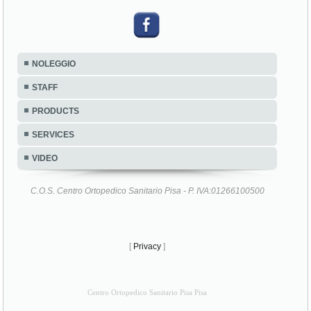
NOLEGGIO
STAFF
PRODUCTS
SERVICES
VIDEO
C.O.S. Centro Ortopedico Sanitario Pisa - P. IVA:01266100500
[
Privacy
]
Centro Ortopedico Sanitario Pisa Pisa