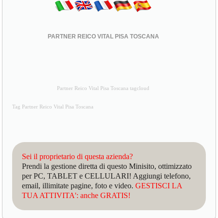
PARTNER REICO VITAL PISA TOSCANA
Partner Reico Vital Pisa Toscana tagcloud
Tag Partner Reico Vital Pisa Toscana
Sei il proprietario di questa azienda?
Prendi la gestione diretta di questo Minisito, ottimizzato
per PC, TABLET e CELLULARI! Aggiungi telefono,
email, illimitate pagine, foto e video.
GESTISCI LA
TUA ATTIVITA': anche GRATIS!